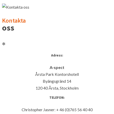
K
ontakta
oss
✻
Adress:
A-spect
Årsta Park Kontorshotell
Byängsgränd 14
120 40 Årsta, Stockholm
TELEFON:
Christopher Jasner: + 46 (0)765 56 40 40