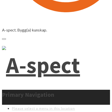
A-spect. Bygg(a) kunskap.
Primary Navigation
Please select a menu in this location