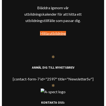
Bläddra igenom vår
utbildningskalender för att hitta ett
utbildningstillfälle som passar dig.
Hitta utbildning
✻
ANMÄL DIG TILL NYHETSBREV
[contact-form-7 id="2597" title="NewsletterSv"]
✻
KONTAKTA OSS: