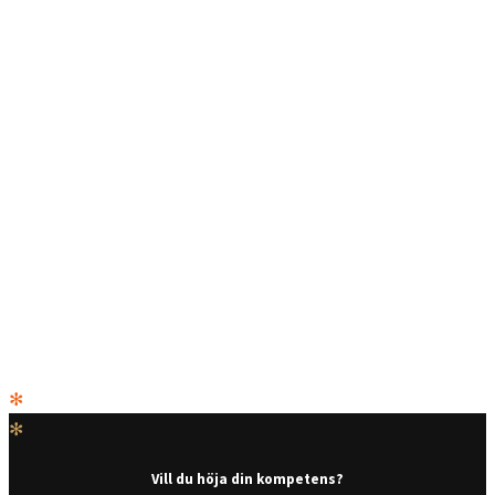
✻
✻
Vill du höja din kompetens?