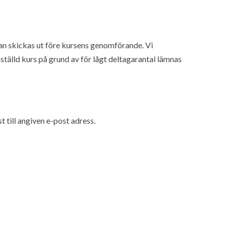
an skickas ut före kursens genomförande. Vi
inställd kurs på grund av för lågt deltagarantal lämnas
till angiven e-post adress.