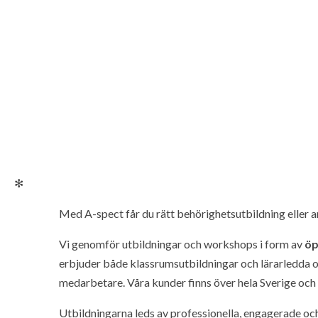
✻
Med A-spect får du rätt behörighetsutbildning eller
Vi genomför utbildningar och workshops i form av
öp
erbjuder både klassrumsutbildningar och lärarledda onl
medarbetare. Våra kunder finns över hela Sverige och d
Utbildningarna leds av professionella, engagerade o