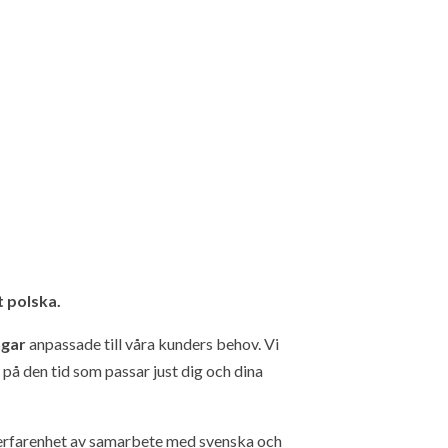
 polska.
ngar
anpassade till våra kunders behov. Vi
 på den tid som passar just dig och dina
 erfarenhet av samarbete med svenska och