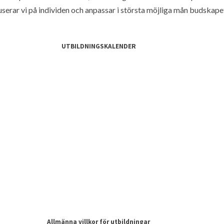
erar vi på individen och anpassar i största möjliga mån budskapet ti
UTBILDNINGSKALENDER
Allmänna villkor för utbildningar