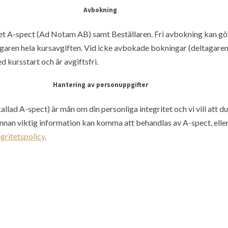
Avbokning
et A-spect (Ad Notam AB) samt Beställaren. Fri avbokning kan göra
ltagaren hela kursavgiften. Vid icke avbokade bokningar (deltagare
 kursstart och är avgiftsfri.
Hantering av personuppgifter
lad A-spect) är mån om din personliga integritet och vi vill att d
nnan viktig information kan komma att behandlas av A-spect, eller
egritetspolicy.