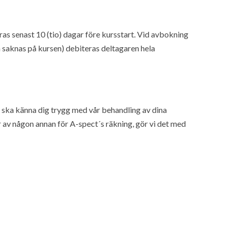
s senast 10 (tio) dagar före kursstart. Vid avbokning
n saknas på kursen) debiteras deltagaren hela
u ska känna dig trygg med vår behandling av dina
 av någon annan för A-spect´s räkning, gör vi det med