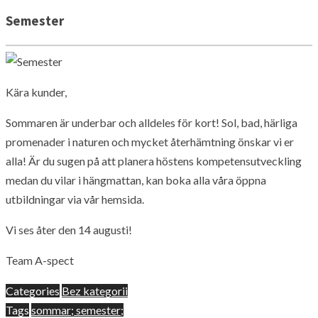
Semester
Kära kunder,
Sommaren är underbar och alldeles för kort! Sol, bad, härliga
promenader i naturen och mycket återhämtning önskar vi er
alla! Är du sugen på att planera höstens kompetensutveckling
medan du vilar i hängmattan, kan boka alla våra öppna
utbildningar via vår hemsida.
Vi ses åter den 14 augusti!
Team A-spect
Categories
Bez kategorii
Tags
sommar; semester;