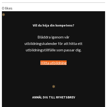
0
likes
✻
Vill du höja din kompetens?
Bläddra igenom vår
utbildningskalender för att hitta ett
utbildningstillfälle som passar dig.
Hitta utbildning
✻
ANMÄL DIG TILL NYHETSBREV