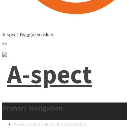
A-spect. Bygg(a) kunskap.
Primary Navigation
Please select a menu in this location