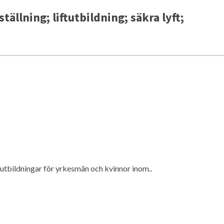
ällning; liftutbildning; säkra lyft;
sutbildningar för yrkesmän och kvinnor inom..