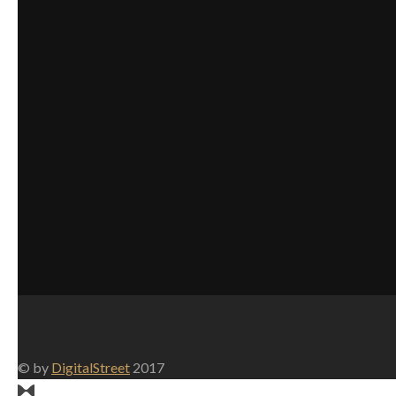
© by
DigitalStreet
2017