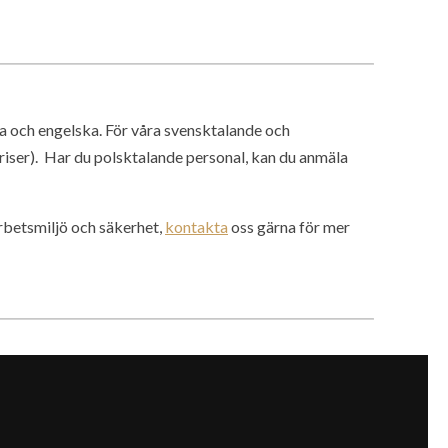
a och engelska. För våra svensktalande och
riser). Har du polsktalande personal, kan du anmäla
rbetsmiljö och säkerhet,
kontakta
oss gärna för mer