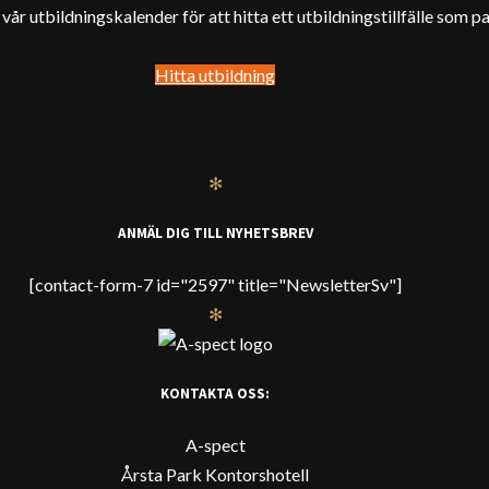
år utbildningskalender för att hitta ett utbildningstillfälle som pa
Hitta utbildning
✻
ANMÄL DIG TILL NYHETSBREV
[contact-form-7 id="2597" title="NewsletterSv"]
✻
KONTAKTA OSS:
A-spect
Årsta Park Kontorshotell