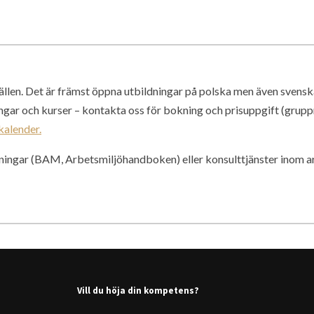
ällen. Det är främst öppna utbildningar på polska men även svensk
gar och kurser – kontakta oss för bokning och prisuppgift (grupp
kalender.
dningar (BAM, Arbetsmiljöhandboken) eller konsulttjänster inom a
Vill du höja din kompetens?