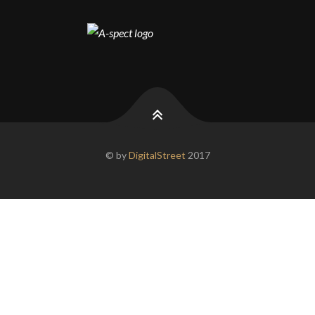
© by
DigitalStreet
2017