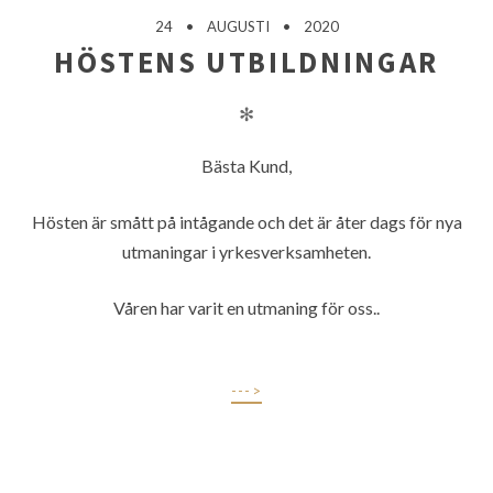
24
AUGUSTI
2020
HÖSTENS UTBILDNINGAR
✻
Bästa Kund,
Hösten är smått på intågande och det är åter dags för nya
utmaningar i yrkesverksamheten.
Våren har varit en utmaning för oss..
--->