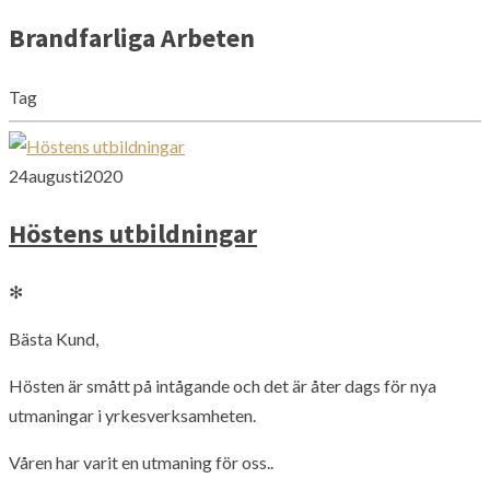
Brandfarliga Arbeten
Tag
24
augusti
2020
Höstens utbildningar
✻
Bästa Kund,
Hösten är smått på intågande och det är åter dags för nya
utmaningar i yrkesverksamheten.
Våren har varit en utmaning för oss..