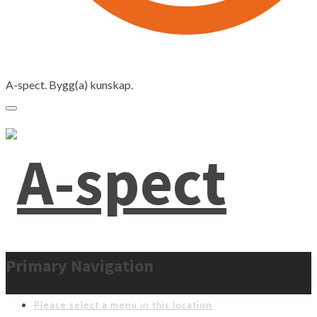
A-spect. Bygg(a) kunskap.
Primary Navigation
Please select a menu in this location