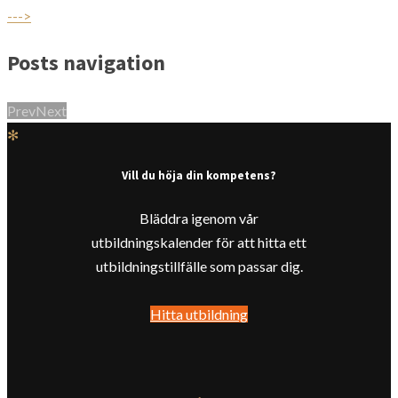
--->
Posts navigation
Prev
Next
✻
Vill du höja din kompetens?
Bläddra igenom vår
utbildningskalender för att hitta ett
utbildningstillfälle som passar dig.
Hitta utbildning