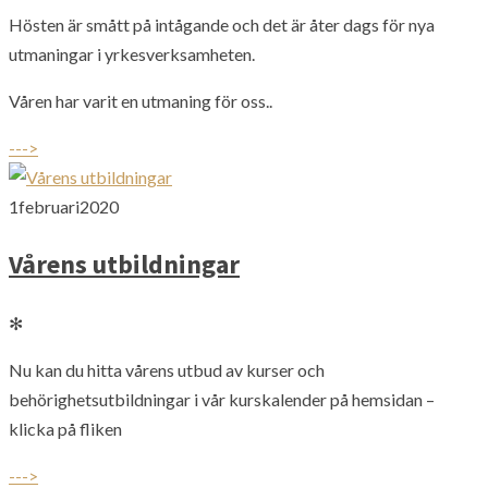
Hösten är smått på intågande och det är åter dags för nya
utmaningar i yrkesverksamheten.
Våren har varit en utmaning för oss..
--->
1
februari
2020
Vårens utbildningar
✻
Nu kan du hitta vårens utbud av kurser och
behörighetsutbildningar i vår kurskalender på hemsidan –
klicka på fliken
--->