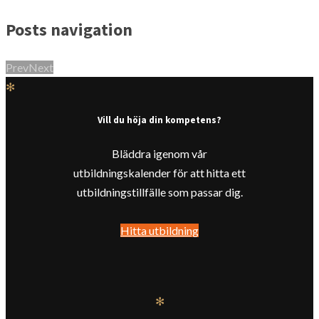
Posts navigation
Prev
Next
✻
Vill du höja din kompetens?
Bläddra igenom vår
utbildningskalender för att hitta ett
utbildningstillfälle som passar dig.
Hitta utbildning
✻