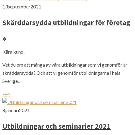
13
september
2021
Skärddarsydda utbildningar för företag
✻
Kära kund,
Vet du om att många av våra utbildningar som vi genomför är
skräddarsydda? Och att vi genomför utbildningarna i hela
Sverige..
--->
8
januari
2021
Utbildningar och seminarier 2021