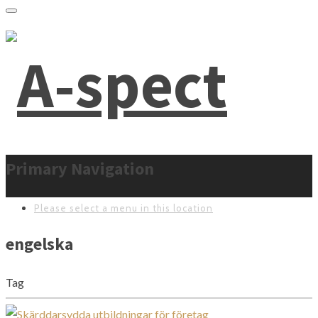
Primary Navigation
Please select a menu in this location
engelska
Tag